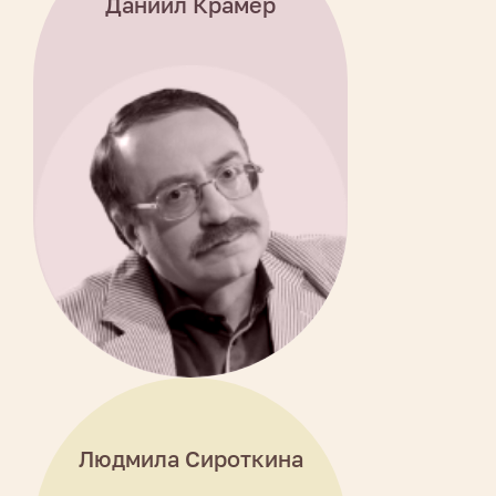
Даниил Крамер
Людмила Сироткина