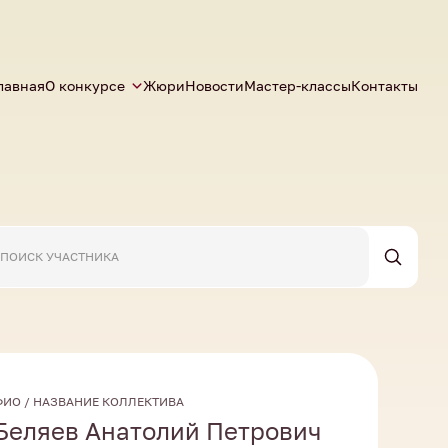
лавная
О конкурсе
Жюри
Новости
Мастер-классы
Контакты
ФИО / НАЗВАНИЕ КОЛЛЕКТИВА
Беляев Анатолий Петрович