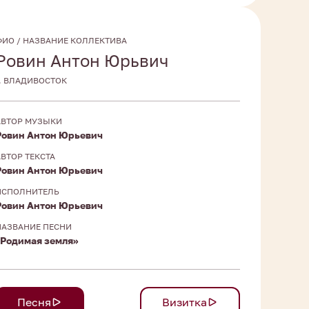
ФИО / НАЗВАНИЕ КОЛЛЕКТИВА
Ровин Антон Юрьвич
Г. ВЛАДИВОСТОК
АВТОР МУЗЫКИ
Ровин Антон Юрьевич
АВТОР ТЕКСТА
Ровин Антон Юрьевич
ИСПОЛНИТЕЛЬ
Ровин Антон Юрьевич
НАЗВАНИЕ ПЕСНИ
«Родимая земля»
Песня
Визитка