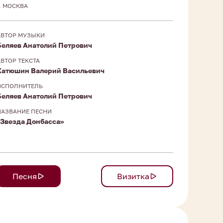
Г. МОСКВА
АВТОР МУЗЫКИ
Беляев Анатолий Петрович
АВТОР ТЕКСТА
Хатюшин Валерий Васильевич
ИСПОЛНИТЕЛЬ
Беляев Анатолий Петрович
НАЗВАНИЕ ПЕСНИ
«Звезда Донбасса»
Песня
Визитка