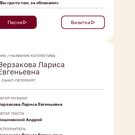
«Вы где-то там, за облаками»
Песня
Визитка
ФИО / НАЗВАНИЕ КОЛЛЕКТИВА
Верзакова Лариса
Евгеньевна
Г. САНКТ-ПЕТЕРБУРГ
АВТОР МУЗЫКИ
Верзакова Лариса Евгеньевна
АВТОР ТЕКСТА
Вишневский Андрей
ИСПОЛНИТЕЛЬ
Верзакова Лариса Евгеньевна