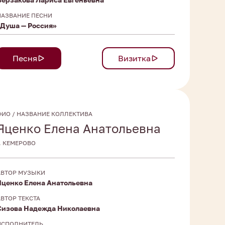
НАЗВАНИЕ ПЕСНИ
«Душа — Россия»
Песня
Визитка
ФИО / НАЗВАНИЕ КОЛЛЕКТИВА
Яценко Елена Анатольевна
Г. КЕМЕРОВО
АВТОР МУЗЫКИ
Яценко Елена Анатольевна
АВТОР ТЕКСТА
Сизова Надежда Николаевна
ИСПОЛНИТЕЛЬ