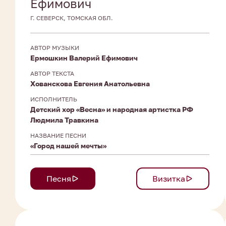
Ефимович
Г. СЕВЕРСК, ТОМСКАЯ ОБЛ.
АВТОР МУЗЫКИ
Ермошкин Валерий Ефимович
АВТОР ТЕКСТА
Хованскова Евгения Анатольевна
ИСПОЛНИТЕЛЬ
Детский хор «Весна» и народная артистка РФ
Людмила Травкина
НАЗВАНИЕ ПЕСНИ
«Город нашей мечты»
Песня
Визитка