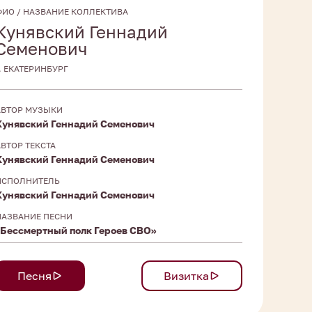
ФИО / НАЗВАНИЕ КОЛЛЕКТИВА
Кунявский Геннадий
Семенович
Г. ЕКАТЕРИНБУРГ
АВТОР МУЗЫКИ
Кунявский Геннадий Семенович
АВТОР ТЕКСТА
Кунявский Геннадий Семенович
ИСПОЛНИТЕЛЬ
Кунявский Геннадий Семенович
НАЗВАНИЕ ПЕСНИ
«Бессмертный полк Героев СВО»
Песня
Визитка