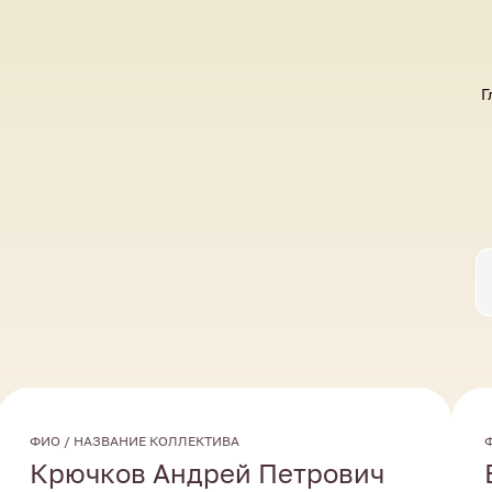
Г
ФИО / НАЗВАНИЕ КОЛЛЕКТИВА
Крючков Андрей Петрович