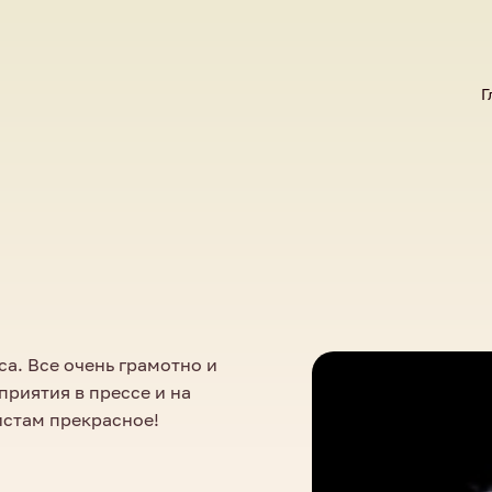
Г
а. Все очень грамотно и
риятия в прессе и на
истам прекрасное!