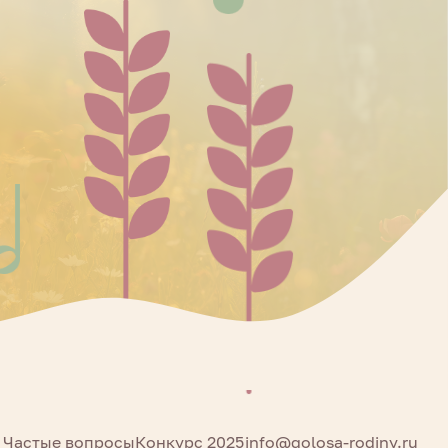
Частые вопросы
Конкурс 2025
info@golosa-rodiny.ru