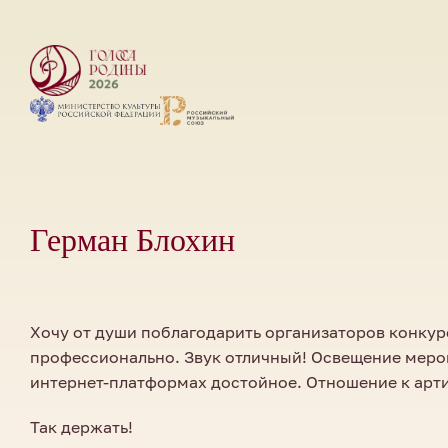
Герман Блохин
Хочу от души поблагодарить организаторов конкурс
профессионально. Звук отличный! Освещение мероп
интернет-платформах достойное. Отношение к арт
Так держать!