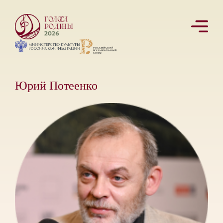
Юрий Потеенко