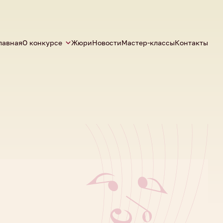
лавная
О конкурсе
Жюри
Новости
Мастер-классы
Контакты