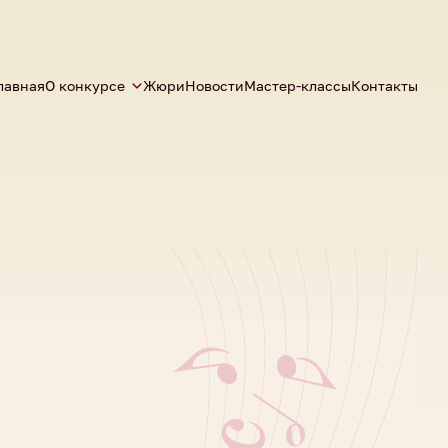
лавная
О конкурсе
Жюри
Новости
Мастер-классы
Контакты