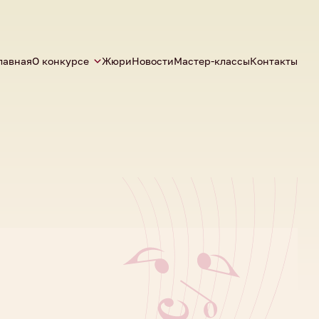
лавная
О конкурсе
Жюри
Новости
Мастер-классы
Контакты