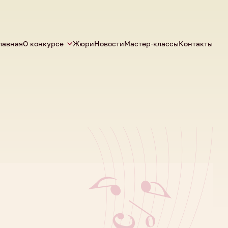
лавная
О конкурсе
Жюри
Новости
Мастер-классы
Контакты