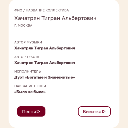
ФИО / НАЗВАНИЕ КОЛЛЕКТИВА
Хачатрян Тигран Альбертович
Г. МОСКВА
АВТОР МУЗЫКИ
Хачатрян Тигран Альбертович
АВТОР ТЕКСТА
Хачатрян Тигран Альбертович
ИСПОЛНИТЕЛЬ
Дуэт «Богатые и Знаменитые»
НАЗВАНИЕ ПЕСНИ
«Была не была»
Песня
Визитка