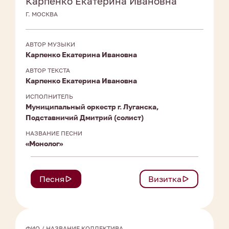
Карпенко Екатерина Ивановна
Г. МОСКВА
АВТОР МУЗЫКИ
Карпенко Екатерина Ивановна
АВТОР ТЕКСТА
Карпенко Екатерина Ивановна
ИСПОЛНИТЕЛЬ
Муниципальный оркестр г. Луганска,
Подставничий Дмитрий (солист)
НАЗВАНИЕ ПЕСНИ
«Монолог»
Песня
Визитка
ФИО / НАЗВАНИЕ КОЛЛЕКТИВА